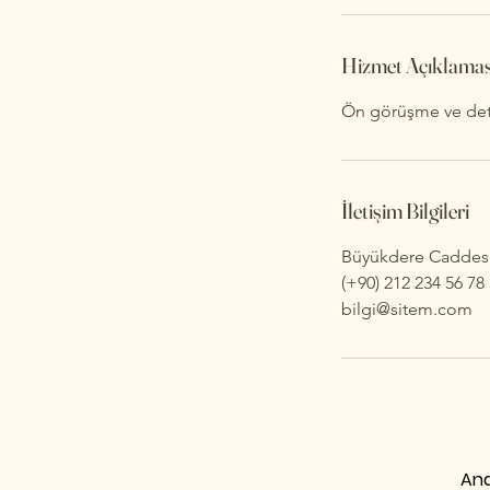
Hizmet Açıklamas
Ön görüşme ve detay
İletişim Bilgileri
Büyükdere Caddesi N
(+90) 212 234 56 78
bilgi@sitem.com
Ana