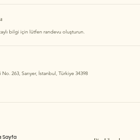
ı
lı bilgi için lütfen randevu oluşturun.
o. 263, Sarıyer, İstanbul, Türkiye 34398
 Sayfa