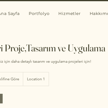
Ana Sayfa
Portfolyo
Hizmetler
Hakkım
i Proje,Tasarım ve Uygulama
niz için daha detaylı tasarım ve uygulama projeleri için!
klifine Göre
Location 1