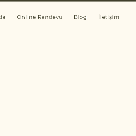
da
Online Randevu
Blog
İletişim